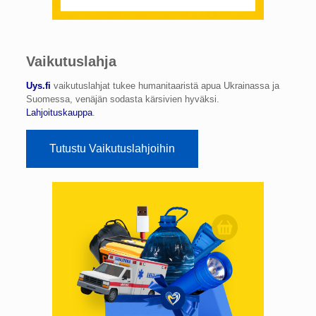
Vaikutuslahja
Uys.fi
vaikutuslahjat tukee humanitaaristä apua Ukrainassa ja
Suomessa, venäjän sodasta kärsivien hyväksi.
Lahjoituskauppa
.
Tutustu Vaikutuslahjoihin