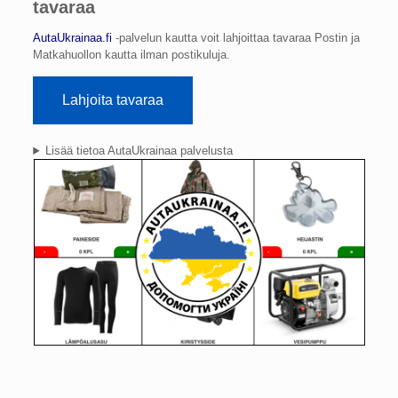
tavaraa
AutaUkrainaa.fi
-palvelun kautta voit lahjoittaa tavaraa Postin ja
Matkahuollon kautta ilman postikuluja.
Lahjoita tavaraa
Lisää tietoa AutaUkrainaa palvelusta