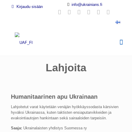
info@ukrainians.fi
Kirjaudu sisään
Lahjoita
Humanitaarinen apu Ukrainaan
Lahjoitetut varat käytetään venäjän hyökkäyssodasta kärsivien
hyväksi Ukrainassa, kuten taktisten ensiaputarvikkeiden ja
evakointiautojen hankintaan sekä sairaaloiden tarpeisiin.
Saaja:
Ukrainalaisten yhdistys Suomessa ry