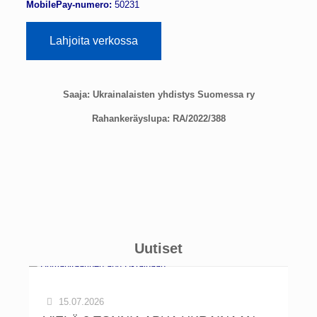
MobilePay-numero:
50231
Lahjoita verkossa
Saaja: Ukrainalaisten yhdistys Suomessa ry
Rahankeräyslupa: RA/2022/388
Uutiset
15.07.2026