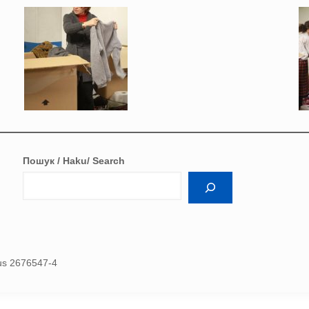
Пошук / Haku/ Search
nus 2676547-4