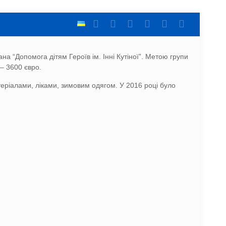
а “Допомога дітям Героїв ім. Інні Кутіної”. Метою групи
 – 3600 євро.
еріалами, ліками, зимовим одягом. У 2016 році було