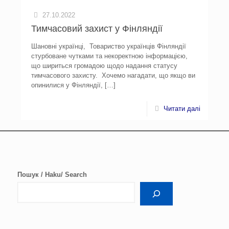
27.10.2022
Тимчасовий захист у Фінляндії
Шановні українці, Товариство українців Фінляндії
стурбоване чутками та некоректною інформацією,
що шириться громадою щодо надання статусу
тимчасового захисту. Хочемо нагадати, що якщо ви
опинилися у Фінляндії,
[…]
Читати далі
Пошук / Haku/ Search