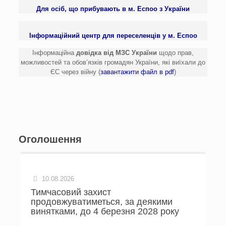
Для осіб, що прибувають в м. Еспоо з України
Iнформаційний центр для переселенців у м. Еспоо
Інформаційна
довідка від МЗС України
щодо прав,
можливостей та обов’язків громадян України, які виїхали до
ЄС через війну (
завантажити файл в pdf
)
Оголошення
10.08.2026
Тимчасовий захист
продовжуватиметься, за деякими
винятками, до 4 березня 2028 року