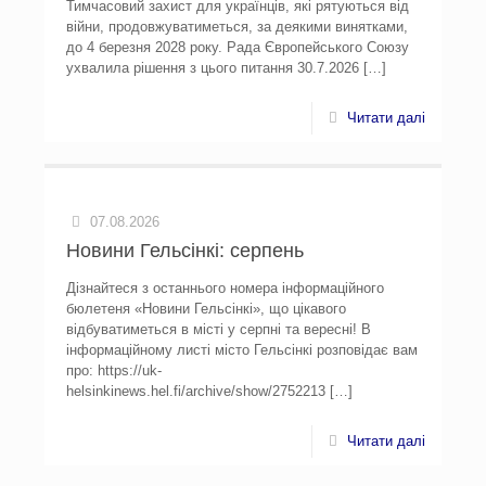
Тимчасовий захист для українців, які рятуються від
війни, продовжуватиметься, за деякими винятками,
до 4 березня 2028 року. Рада Європейського Союзу
ухвалила рішення з цього питання 30.7.2026
[…]
Читати далі
07.08.2026
Новини Гельсінкі: серпень
Дізнайтеся з останнього номера інформаційного
бюлетеня «Новини Гельсінкі», що цікавого
відбуватиметься в місті у серпні та вересні! В
інформаційному листі місто Гельсінкі розповідає вам
про: https://uk-
helsinkinews.hel.fi/archive/show/2752213
[…]
Читати далі