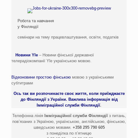
Робота та навчання
у Фінляндії
семінари на тему працевлаштування, освіти, податків
Новини Yle
– Новини фінської державної
телерадіокомпанії Yle українською мовою.
Відеоновини простою фінською
мовою з українськими
субтитрами
Ось так ви розпочинаєте своє життя, коли приїжджаєте
до Фінляндії з України. Важлива інформація від
Імміграційної служби Фінляндії
.
Телефонна лінія
Імміграційної служби Фінляндії
з питань,
пов’язаних з Україною, українською, англійською, фінською,
шведською мовами.
+358 295 790 605
з понеділка по п’ятницю