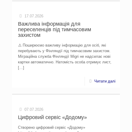
17.07.2026
Важлива інформація для
переселенців під тимчасовим
захистом
⚠️ Поширюємо важливу інформацію для осіб, які
перебувають у Фінляндії під тимчасовим захистом.
Міграційна служба Фінляндії Migri не надсилає нові
картки автоматично. Натомість особа отримує лист,
[…]
Читати далі
07.07.2026
Цифровий сервіс «Додому»
Створено цифровий сервіс «Додому»