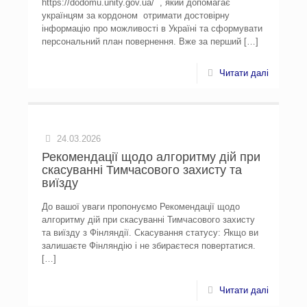
https://dodomu.unity.gov.ua/ , який допомагає
українцям за кордоном отримати достовірну
інформацію про можливості в Україні та сформувати
персональний план повернення. Вже за перший
[…]
Читати далі
24.03.2026
Рекомендації щодо алгоритму дій при
скасуванні Тимчасового захисту та
виїзду
До вашої уваги пропонуємо Рекомендації щодо
алгоритму дій при скасуванні Тимчасового захисту
та виїзду з Фінляндії. Скасування статусу: Якщо ви
залишаєте Фінляндію і не збираєтеся повертатися.
[…]
Читати далі