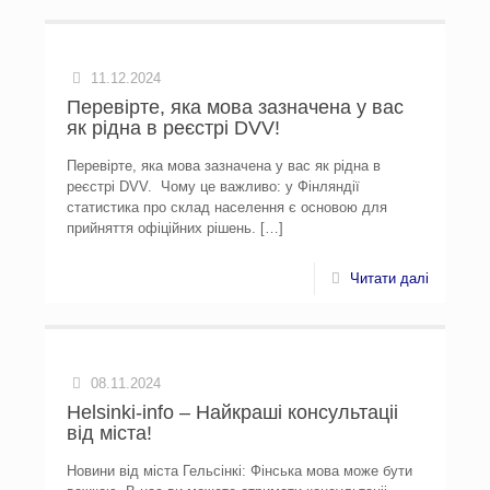
11.12.2024
Перевірте, яка мова зазначена у вас
як рідна в реєстрі DVV!
Перевірте, яка мова зазначена у вас як рідна в
реєстрі DVV. Чому це важливо: у Фінляндії
статистика про склад населення є основою для
прийняття офіційних рішень.
[…]
Читати далі
08.11.2024
Helsinki-info – Найкраші консультаціі
від міста!
Новини від міста Гельсінкі: Фінська мова може бути