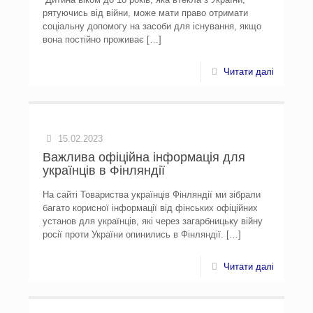
рятуючись від війни, може мати право отримати
соціальну допомогу на засоби для існування, якщо
вона постійно проживає
[…]
Читати далі
15.02.2023
Важлива офіційна інформація для
українців в Фінляндії
На сайті Товариства українців Фінляндії ми зібрали
багато корисної інформації від фінських офіційних
установ для українців, які через загарбницьку війну
росії проти України опинились в Фінляндії.
[…]
Читати далі