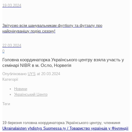
19.03.2024
Звітуємо всім шанувальникам футболу та футзалу про
найочікуванішу подію сезону!
22.03.2024
0
Головна координаторка Українського центру взяла участь у
семінарі NIBR в м. Осло, Норвегія
Опубліковано
UYS
at
20.03.2024
Категорії
Новини
Український Центр
Теги
19 березня головна координаторка Українського центру, членкиня
Ukrainalaisten yhdistys Suomessa ry / Товариство українців у Фінляндії