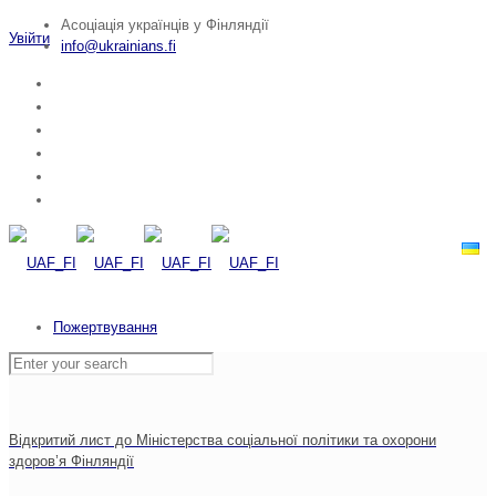
Асоціація українців у Фінляндії
Увійти
info@ukrainians.fi
Пожертвування
Відкритий лист до Міністерства соціальної політики та охорони
здоров’я Фінляндії