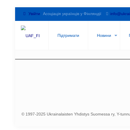
Увійти
Асоціація українців у Фінляндії
info@ukrai
Підтримати
Новини
© 1997-2025 Ukrainalaisten Yhdistys Suomessa ry, Y-tun