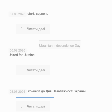
Новини Гельсінкі: серпень
07.08.2026
Читати далі
Ukrainian Independence Day
06.08.2026
United for Ukraine
Читати далі
Благодійний концерт до Дня Незалежності України
03.08.2026
Читати далі