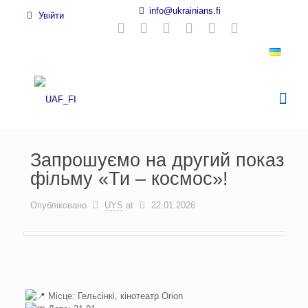
info@ukrainians.fi
Увійти
Запрошуємо на другий показ
фільму «Ти – космос»!
Опубліковано
UYS
at
22.01.2026
Місце: Гельсінкі, кінотеатр Orion