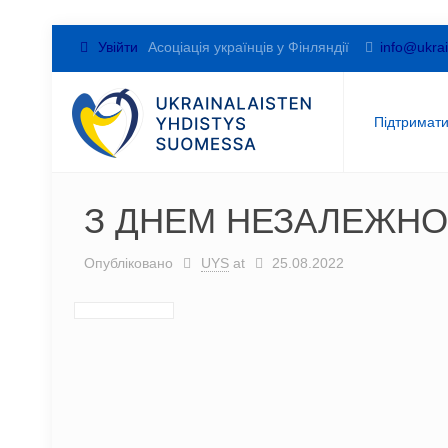
Увійти
Асоціація українців у Фінляндії
info@ukrai
Підтримат
З ДНЕМ НЕЗАЛЕЖНО
Опубліковано
UYS
at
25.08.2022