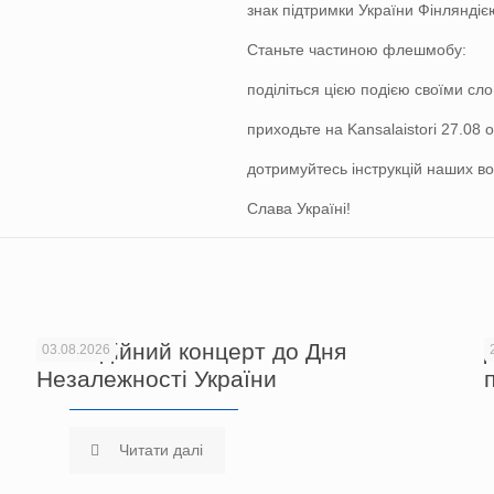
знак підтримки України Фінляндіє
Станьте частиною флешмобу:
поділіться цією подією своїми сло
приходьте на Kansalaistori 27.08 о
дотримуйтесь інструкцій наших во
Слава Україні!
Благодійний концерт до Дня
03.08.2026
Незалежності України
Читати далі