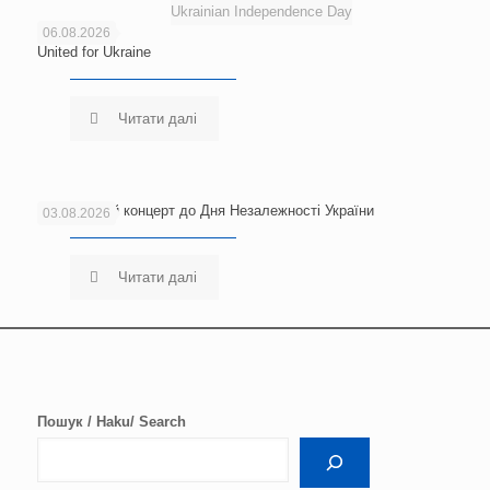
Ukrainian Independence Day
06.08.2026
United for Ukraine
Читати далі
Благодійний концерт до Дня Незалежності України
03.08.2026
Читати далі
Пошук / Haku/ Search