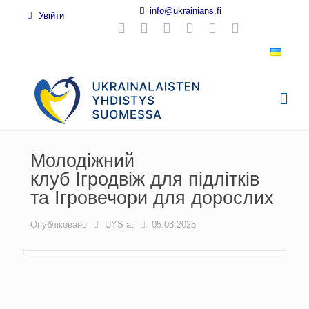
info@ukrainians.fi
Увійти
Молодіжний
клуб Ігродвіж для підлітків
та Ігровечори для дорослих
Опубліковано
UYS
at
05.08.2025