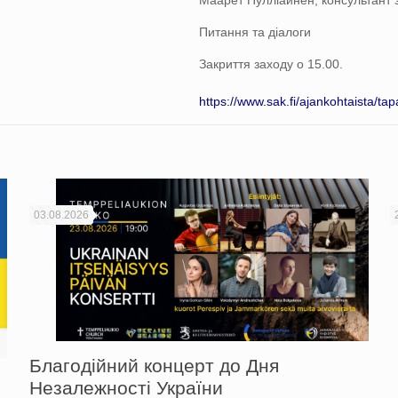
Маарет Пулліайнен, консультант
Питання та діалоги
Закриття заходу о 15.00.
https://www.sak.fi/ajankohtaista/ta
03.08.2026
Благодійний концерт до Дня
Незалежності України