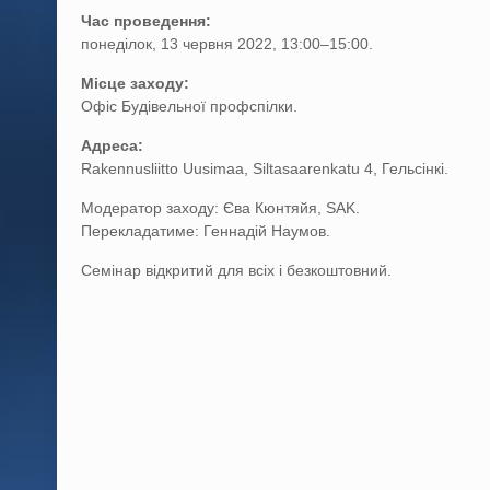
Час проведення:
понеділок, 13 червня 2022, 13:00–15:00.
Місце заходу:
Офіс Будівельної профспілки.
Адреса:
Rakennusliitto Uusimaa, Siltasaarenkatu 4, Гельсінкі.
Модератор заходу: Єва Кюнтяйя, SAK.
Перекладатиме: Геннадій Наумов.
Семінар відкритий для всіх і безкоштовний.