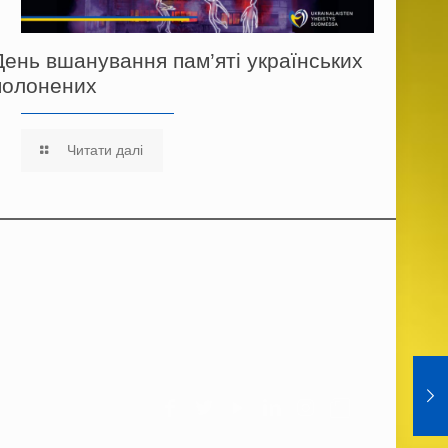
День вшанування пам’яті українських
полонених
Читати далі