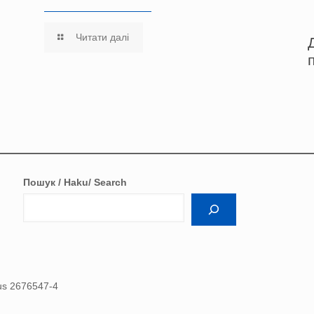
Читати далі
Пошук / Haku/ Search
nus 2676547-4