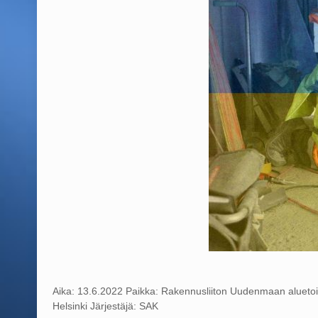
Aika: 13.6.2022 Paikka: Rakennusliiton Uudenmaan aluetoim
Helsinki Järjestäjä: SAK