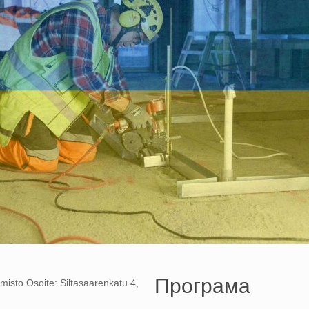
Програма
isto Osoite: Siltasaarenkatu 4,