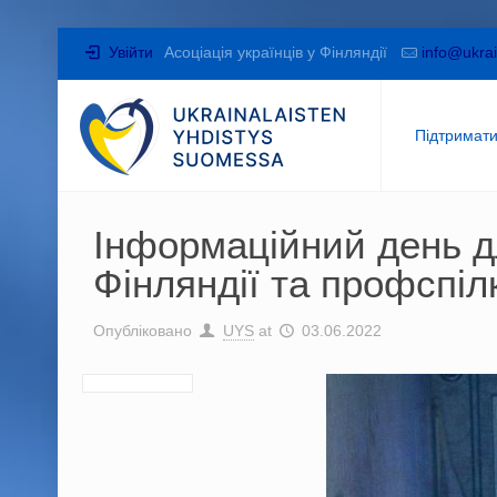
Увійти
Асоціація українців у Фінляндії
info@ukrai
Підтримат
Інформаційний день дл
Фінляндії та профспіл
Опубліковано
UYS
at
03.06.2022