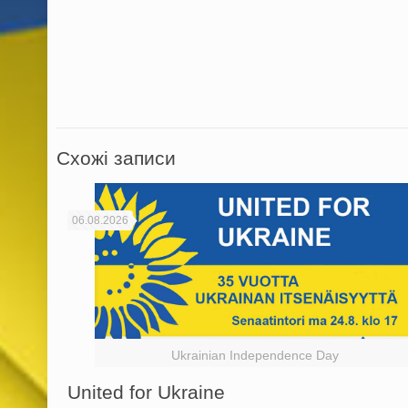
Схожі записи
06.08.2026
Ukrainian Independence Day
United for Ukraine