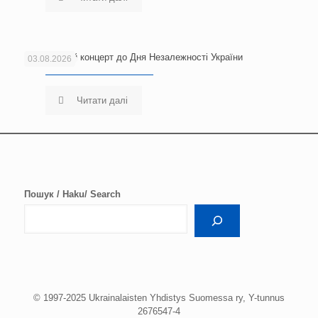
Благодійний концерт до Дня Незалежності України
03.08.2026
Читати далі
Пошук / Haku/ Search
© 1997-2025 Ukrainalaisten Yhdistys Suomessa ry, Y-tunnus
2676547-4