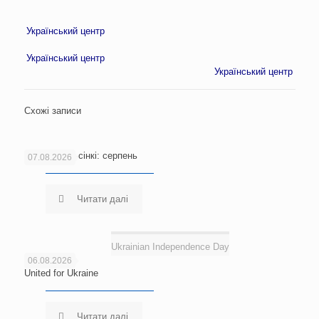
Український центр
Український центр
Український центр
Схожі записи
Новини Гельсінкі: серпень
07.08.2026
Читати далі
Ukrainian Independence Day
06.08.2026
United for Ukraine
Читати далі