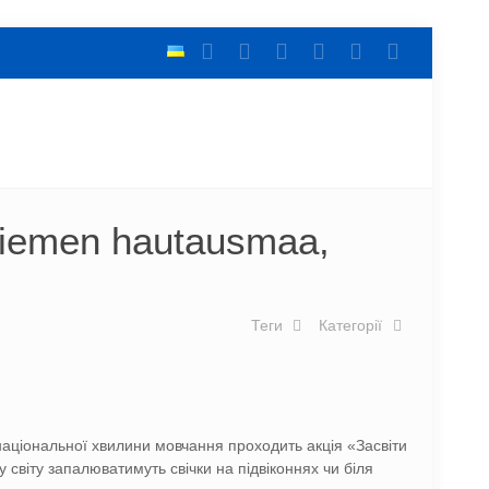
aniemen hautausmaa,
Теги
Категорії
національної хвилини мовчання проходить акція «Засвіти
му світу запалюватимуть свічки на підвіконнях чи біля