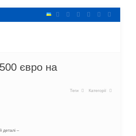
500 євро на
Теги
Категорії
й деталі –