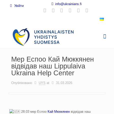
info@ukrainians.fi
Увійти
Мер Еспоо Кай Мюккянен
відвідав наш Lippulaiva
Ukraina Help Center
Опубліковано
UYS
at
31.03.2026
28.03 мер Еспоо
Кай Мюккянен
відвідав наш