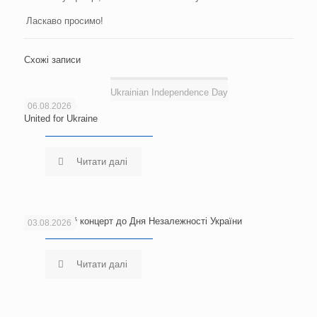
Ласкаво просимо!
Схожі записи
Ukrainian Independence Day
06.08.2026
United for Ukraine
Читати далі
Благодійний концерт до Дня Незалежності України
03.08.2026
Читати далі