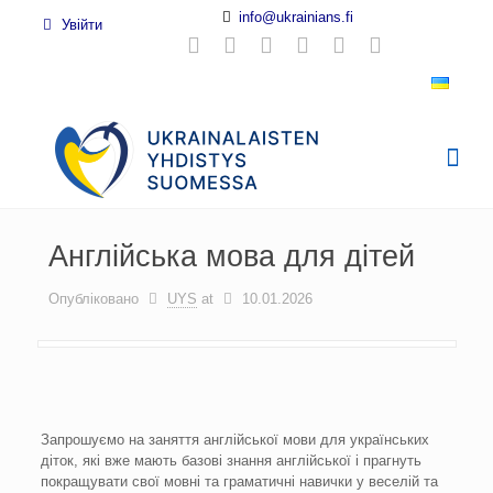
info@ukrainians.fi
Увійти
Англійська мова для дітей
Опубліковано
UYS
at
10.01.2026
Запрошуємо на заняття англійської мови для українських
діток, які вже мають базові знання англійської і прагнуть
покращувати свої мовні та граматичні навички у веселій та