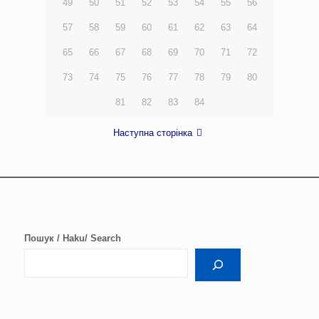
49
50
51
52
53
54
55
56
57
58
59
60
61
62
63
64
65
66
67
68
69
70
71
72
73
74
75
76
77
78
79
80
81
82
83
84
Наступна сторінка
Пошук / Haku/ Search