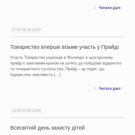
Читати далі
17:07
06.06.2024
Товариство вперше візьме участь у Прайді
Участь Товариства українців в Фінляндії в цьогорічному
прайді є важливим кроком на шляху до побудови відкритого
та толерантного суспільства. Прайд – це подія, що
підкреслює важливість
[…]
Читати далі
23:04
01.06.2024
Всесвітній день захисту дітей