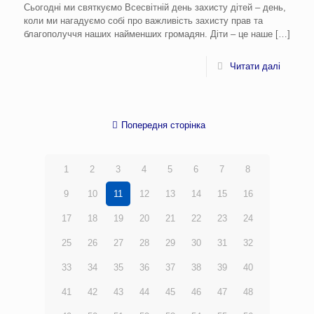
Сьогодні ми святкуємо Всесвітній день захисту дітей – день,
коли ми нагадуємо собі про важливість захисту прав та
благополуччя наших найменших громадян. Діти – це наше
[…]
Читати далі
Попередня сторінка
1
2
3
4
5
6
7
8
9
10
11
12
13
14
15
16
17
18
19
20
21
22
23
24
25
26
27
28
29
30
31
32
33
34
35
36
37
38
39
40
41
42
43
44
45
46
47
48