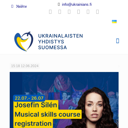
info@ukrainians.fi
Увійти
15:18
12.06.2024