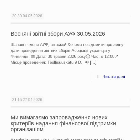
20:30
04.05.2026
Весняні звітні збори АУФ 30.05.2026
Шановні члени АУФ, вітаємо! Хочемо повідомити про зміну
дати проведення звітних зборів Асоціації українців у
Фінляндії. 📅 Дата: 30 травня 2026 року🕑 Час: о 12:00📍
Місце проведення: Teollisuuskatu 9 D. 📢
[…]
Читати далі
21:15
27.04.2026
Ми вимагаємо запровадження нових
критеріїв надання фінансової підтримки
організаціям