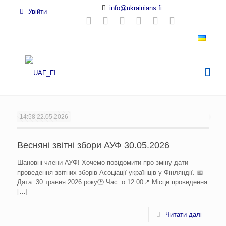
info@ukrainians.fi
Увійти
14:58
22.05.2026
Весняні звітні збори АУФ 30.05.2026
Шановні члени АУФ! Хочемо повідомити про зміну дати
проведення звітних зборів Асоціації українців у Фінляндії. 📅
Дата: 30 травня 2026 року🕑 Час: о 12:00📍 Місце проведення:
[…]
Читати далі