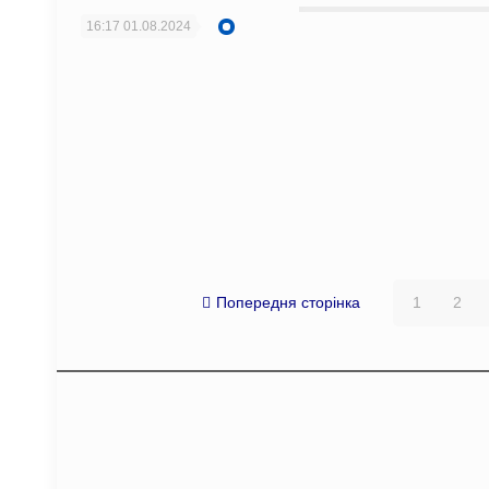
16:17
01.08.2024
Попередня сторінка
1
2