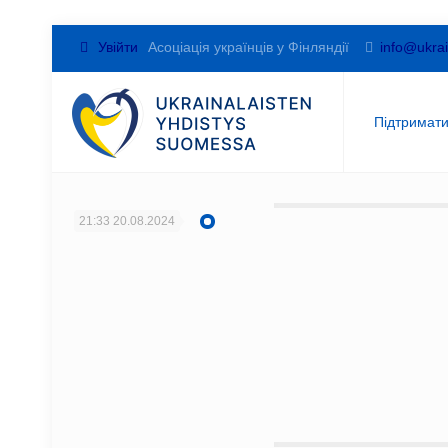
Увійти
Асоціація українців у Фінляндії
info@ukrai
Підтримат
21:33
20.08.2024