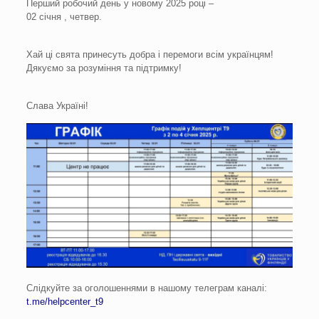
Перший робочий день у новому 2025 році –
02 січня , четвер.
Хай ці свята принесуть добра і перемоги всім українцям!
Дякуємо за розуміння та підтримку!
Слава Україні!
Слідкуйте за оголошеннями в нашому телеграм каналі:
t.me/helpcenter_t9