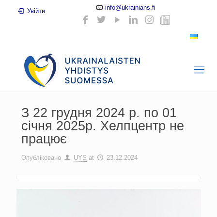
info@ukrainians.fi
Увійти
З 22 грудня 2024 р. по 01
січня 2025р. Хелпцентр не
працює
Опубліковано
UYS
at
23.12.2024