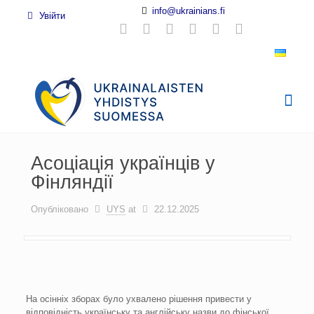
info@ukrainians.fi
Увійти
Асоціація українців у
Фінляндії
Опубліковано
UYS
at
22.12.2025
На осінніх зборах було ухвалено рішення привести у
відповідність українську та англійську назви до фінської