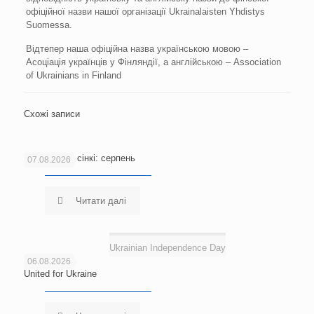
офіційної назви нашої організації Ukrainalaisten Yhdistys
Suomessa.
Відтепер наша офіційна назва українською мовою –
Асоціація українців у Фінляндії, а англійською – Association
of Ukrainians in Finland
Схожі записи
Новини Гельсінкі: серпень
07.08.2026
Читати далі
Ukrainian Independence Day
06.08.2026
United for Ukraine