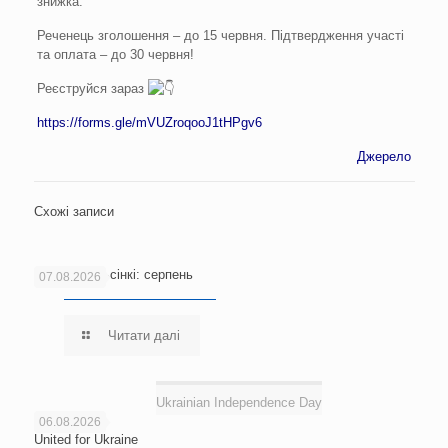
знижка.
Реченець зголошення – до 15 червня. Підтвердження участі
та оплата – до 30 червня!
Реєструйся зараз
https://forms.gle/mVUZroqooJ1tHPgv6
Джерело
Схожі записи
Новини Гельсінкі: серпень
07.08.2026
Читати далі
Ukrainian Independence Day
06.08.2026
United for Ukraine