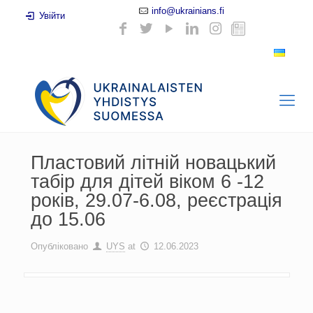
info@ukrainians.fi
Увійти
Пластовий літній новацький
табір для дітей віком 6 -12
років, 29.07-6.08, pеєстрація
до 15.06
Опубліковано
UYS
at
12.06.2023