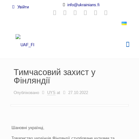
info@ukrainians.fi
Увійти
Тимчасовий захист у
Фінляндії
Опубліковано
UYS
at
27.10.2022
Шановні українці,
Товариство українців Фінляндії стурбоване чутками та