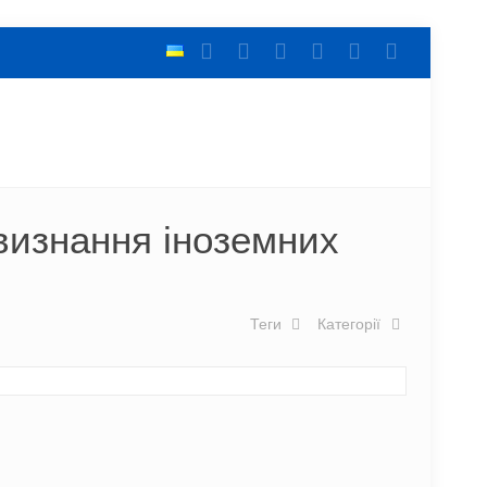
 визнання іноземних
Теги
Категорії