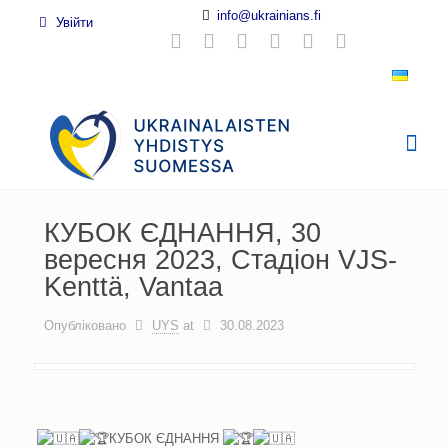
info@ukrainians.fi
Увійти
КУБОК ЄДНАННЯ, 30
вересня 2023, Стадіон VJS-
Kenttä, Vantaa
Опубліковано
UYS
at
30.08.2023
КУБОК ЄДНАННЯ