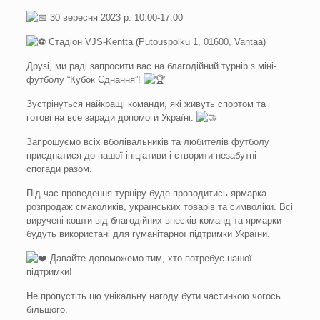
30 вересня 2023 р. 10.00-17.00
Стадіон VJS-Kenttä (Putouspolku 1, 01600, Vantaa)
Друзі, ми раді запросити вас на благодійний турнір з міні-
футболу “Кубок Єднання”!
Зустрінуться найкращі команди, які живуть спортом та
готові на все заради допомоги Україні.
Запрошуємо всіх вболівальників та любителів футболу
приєднатися до нашої ініціативи і створити незабутні
спогади разом.
Під час проведення турніру буде проводитись ярмарка-
розпродаж смаколиків, українських товарів та символіки. Всі
виручені кошти від благодійних внесків команд та ярмарки
будуть використані для гуманітарної підтримки України.
Давайте допоможемо тим, хто потребує нашої
підтримки!
Не пропустіть цю унікальну нагоду бути частинкою чогось
більшого.