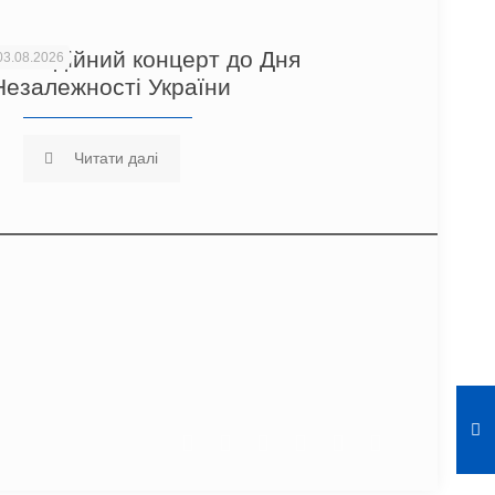
Благодійний концерт до Дня
03.08.2026
Незалежності України
Читати далі