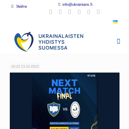
info@ukrainians.fi
Увійти
16:22
13.10.2023