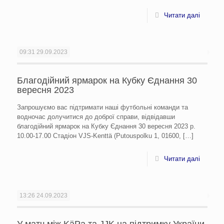
Читати далі
09:31
29.09.2023
Благодійний ярмарок на Кубку Єднання 30
вересня 2023
Запрошуємо вас підтримати наші футбольні команди та
водночас долучитися до доброї справи, відвідавши
благодійний ярмарок на Кубку Єднання 30 вересня 2023 р.
10.00-17.00 Стадіон VJS-Kenttä (Putouspolku 1, 01600,
[…]
Читати далі
13:26
24.09.2023