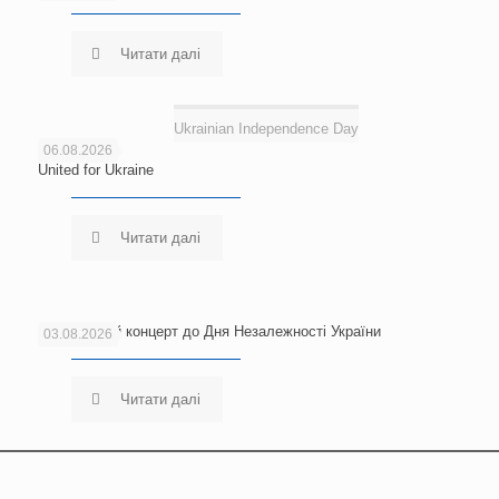
Читати далі
Ukrainian Independence Day
06.08.2026
United for Ukraine
Читати далі
Благодійний концерт до Дня Незалежності України
03.08.2026
Читати далі