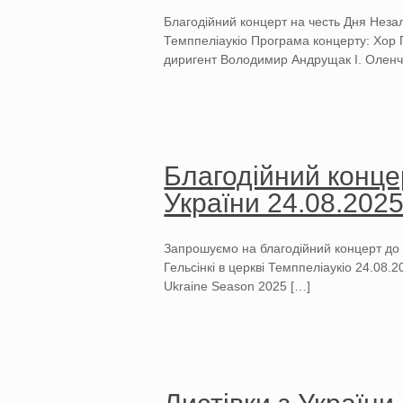
Благодійний концерт на честь Дня Неза
Темппеліаукіо Програма концерту: Хор 
диригент Володимир Андрущак I. Оленч
Благодійний конце
України 24.08.202
Запрошуємо на благодійний концерт до 
Гельсінкі в церкві Темппеліаукіо 24.08.
Ukraine Season 2025
[…]