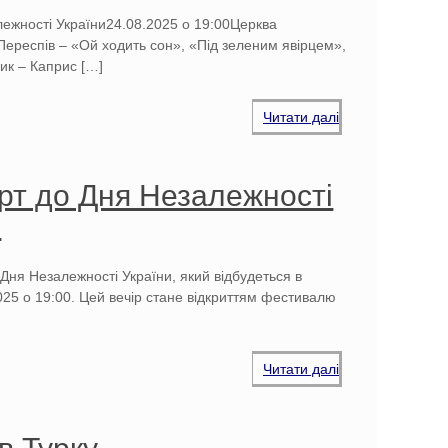
лежності України24.08.2025 о 19:00Церква
Переспів – «Ой ходить сон», «Під зеленим явірцем»,
ик – Каприс
[…]
Читати далі
рт до Дня Незалежності
5
Дня Незалежності України, який відбудеться в
2025 о 19:00. Цей вечір стане відкриттям фестивалю
Читати далі