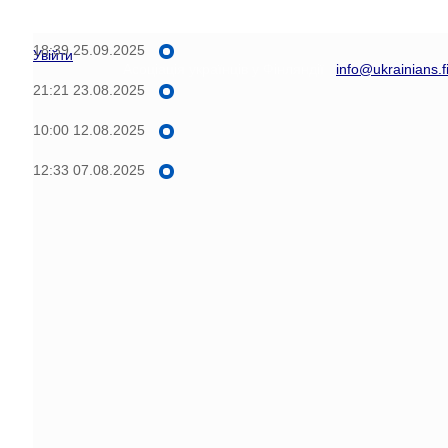
18:39
25.09.2025
Увійти
Асоціація українців у Фінляндії
info@ukrainians.f
21:21
23.08.2025
10:00
12.08.2025
12:33
07.08.2025