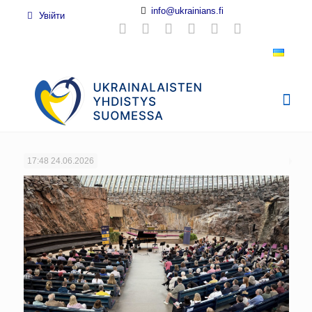
info@ukrainians.fi
Увійти
17:48
24.06.2026