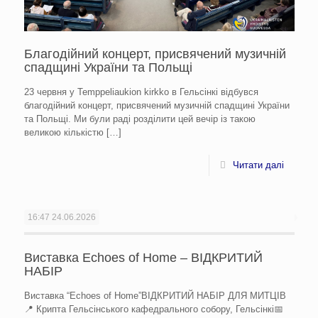
Благодійний концерт, присвячений музичній
спадщині України та Польщі
23 червня у Temppeliaukion kirkko в Гельсінкі відбувся
благодійний концерт, присвячений музичній спадщині України
та Польщі. Ми були раді розділити цей вечір із такою
великою кількістю
[…]
Читати далі
16:47
24.06.2026
Виставка Echoes of Home – ВІДКРИТИЙ
НАБІР
Виставка “Echoes of Home”ВІДКРИТИЙ НАБІР ДЛЯ МИТЦІВ
📍 Крипта Гельсінського кафедрального собору, Гельсінкі📅