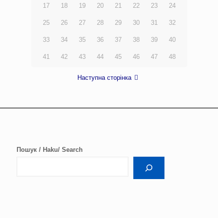
17
18
19
20
21
22
23
24
25
26
27
28
29
30
31
32
33
34
35
36
37
38
39
40
41
42
43
44
45
46
47
48
Наступна сторінка
Пошук / Haku/ Search