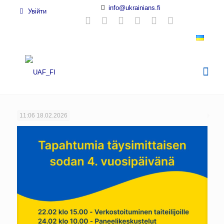
info@ukrainians.fi
Увійти
11:06
18.02.2026