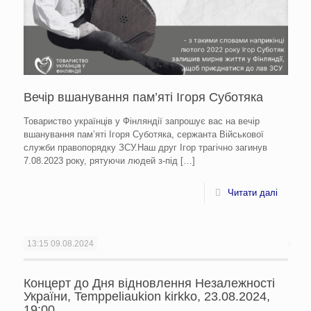
Вечір вшанування пам’яті Ігоря Суботяка
Товариство українців у Фінляндії запрошує вас на вечір
вшанування пам’яті Ігоря Суботяка, сержанта Військової
служби правопорядку ЗСУ.Наш друг Ігор трагічно загинув
7.08.2023 року, рятуючи людей з-під
[…]
Читати далі
13:15
09.08.2024
Концерт до Дня відновлення Незалежності
України, Temppeliaukion kirkko, 23.08.2024,
19:00