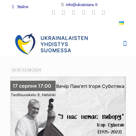
info@ukrainians.fi
Увійти
15:55
13.08.2024