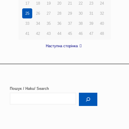
17
18
19
20
21
22
23
24
25
26
27
28
29
30
31
32
33
34
35
36
37
38
39
40
41
42
43
44
45
46
47
48
Наступна сторінка
Пошук / Haku/ Search