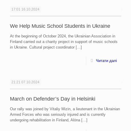
17:01
16.10.2024
We Help Music School Students in Ukraine
At the beginning of October 2024, the Ukrainian Association in
Finland carried out a charity project in support of music schools
in Ukraine. Cultural project coordinator
[…]
Читати далі
21:21
07.10.2024
March on Defender’s Day in Helsinki
Our rally was joined by Vitaliy Mizin, a lieutenant in the Ukrainian
Armed Forces who was seriously injured and is currently
undergoing rehabilitation in Finland, Alöna
[…]