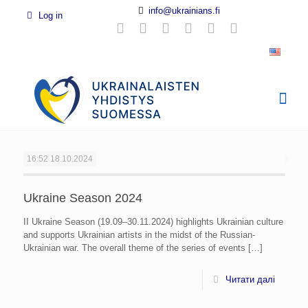
info@ukrainians.fi
Log in
16:52
18.10.2024
Ukraine Season 2024
II Ukraine Season (19.09–30.11.2024) highlights Ukrainian culture
and supports Ukrainian artists in the midst of the Russian-
Ukrainian war. The overall theme of the series of events
[…]
Читати далі