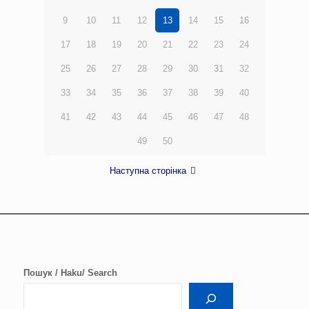
9
10
11
12
13
14
15
16
17
18
19
20
21
22
23
24
25
26
27
28
29
30
31
32
33
34
35
36
37
38
39
40
41
42
43
44
45
46
47
48
49
50
Наступна сторінка
Пошук / Haku/ Search