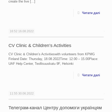
create the live
[…]
Читати далі
16:52
16.08.2022
CV Clinic & Children’s Activities
CV Clinic & Children’s Activitieswith volunteers from KPMG
Finland Date: Thursday, 18.08.2022Time: 12.00 – 15.00Place:
UAF Help Center, Teollisuuskatu 9F, Helsinki
Читати далі
11:55
30.06.2022
Телеграм-канал Центру допомоги українцям