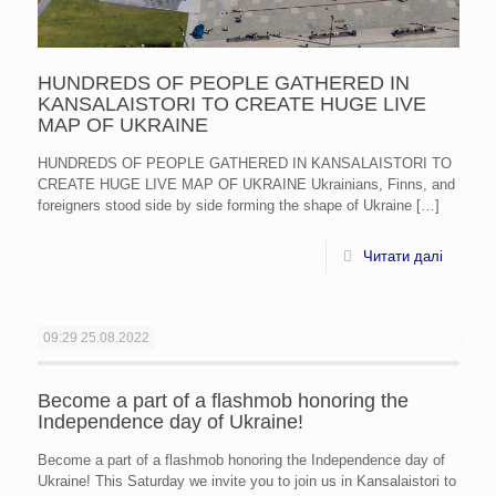
HUNDREDS OF PEOPLE GATHERED IN
KANSALAISTORI TO CREATE HUGE LIVE
MAP OF UKRAINE
HUNDREDS OF PEOPLE GATHERED IN KANSALAISTORI TO
CREATE HUGE LIVE MAP OF UKRAINE Ukrainians, Finns, and
foreigners stood side by side forming the shape of Ukraine
[…]
Читати далі
09:29
25.08.2022
Become a part of a flashmob honoring the
Independence day of Ukraine!
Become a part of a flashmob honoring the Independence day of
Ukraine! This Saturday we invite you to join us in Kansalaistori to