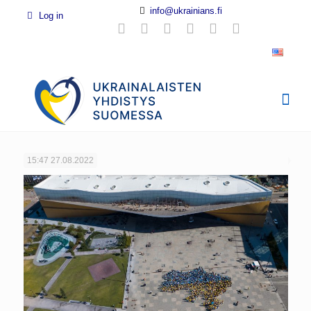
info@ukrainians.fi
Log in
15:47
27.08.2022