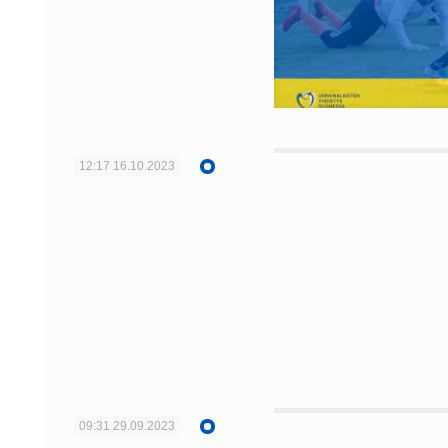
12:17
16.10.2023
09:31
29.09.2023