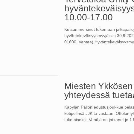
hyväntekeväisyys
10.00-17.00
Kutsumme sinut tukemaan jalkapall
hyväntekeväisyysmyyjäisiin 30.9.202
01600, Vantaa) Hyväntekeväisyysmyyjäi
Miesten Ykkösen 
yhteydessä tueta
Käpylän Pallon edustusjoukkue pelaa 
kotipelinsä JJK:ta vastaan. Ottelun 
tukemiseksi. Venäjä on jatkanut jo 1.