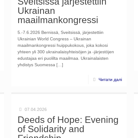
Sveitsissä järjestettiin
Ukrainan
maailmankongressi
5.-7.6.2026 Bernissä, Sveitsissä, järjestettiin
Ukrainian World Congress – Ukrainan
maailmankongressi huippukokous, joka kokosi
yhteen yli 300 ukrainalaisyhteisöjen ja -järjestöjen
edustajaa eri puolilta maailmaa. Ukrainalaisten
yhdistys Suomessa
[…]
Читати далі
07.04.2026
Deeds of Hope: Evening
of Solidarity and