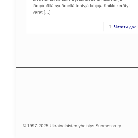
lämpimällä sydämellä tehtyjä lahjoja Kaikki kerätyt
varat
[…]
Читати далі
© 1997-2025 Ukrainalaisten yhdistys Suomessa ry