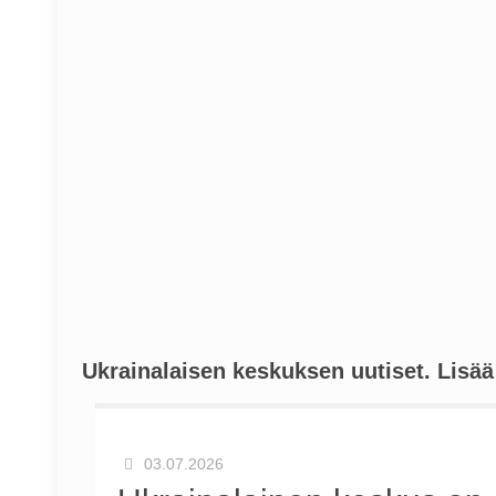
Ukrainalaisen keskuksen uutiset. Lisä
03.07.2026