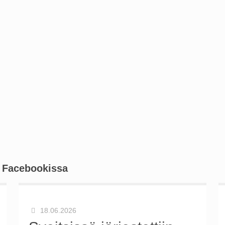
ä
Facebookissa
18.06.2026