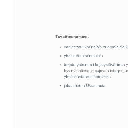
Tavoitteenamme:
vahvistaa ukrainalais-suomalaisia ​​ku
yhdistää ukrainalaisia
tarjota yhteinen tila ja ystävällinen
hyvinvointinsa ja sujuvan integroi
yhteiskuntaan tukemiseksi
jakaa tietoa Ukrainasta