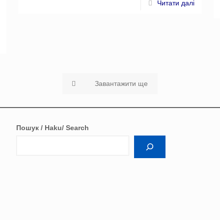
Читати далі
Завантажити ще
Пошук / Haku/ Search