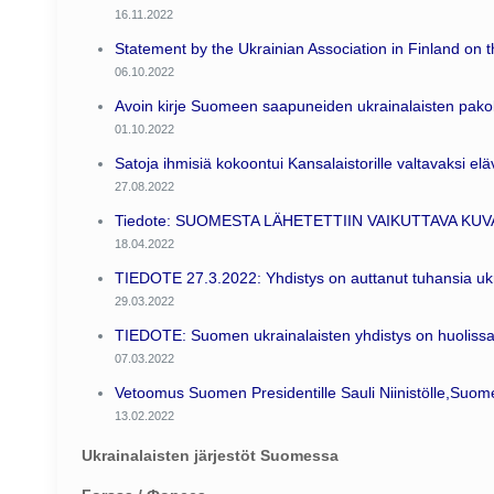
16.11.2022
Statement by the Ukrainian Association in Finland on t
06.10.2022
Avoin kirje Suomeen saapuneiden ukrainalaisten pakol
01.10.2022
Satoja ihmisiä kokoontui Kansalaistorille valtavaksi el
27.08.2022
Tiedote: SUOMESTA LÄHETETTIIN VAIKUTTAVA KUV
18.04.2022
TIEDOTE 27.3.2022: Yhdistys on auttanut tuhansia uk
29.03.2022
TIEDOTE: Suomen ukrainalaisten yhdistys on huolissa
07.03.2022
Vetoomus Suomen Presidentille Sauli Niinistölle,Suome
13.02.2022
Ukrainalaisten järjestöt Suomessa