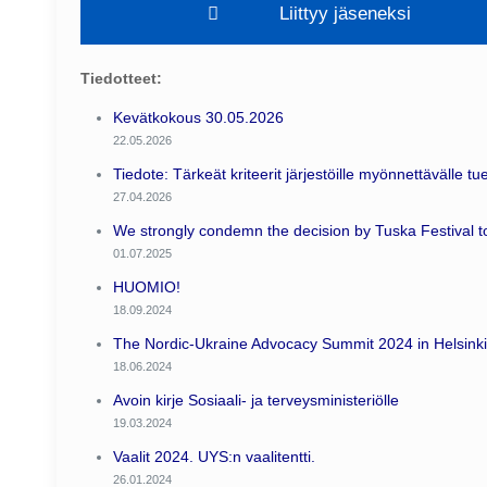
Liittyy jäseneksi
Tiedotteet:
Kevätkokous 30.05.2026
22.05.2026
Tiedote: Tärkeät kriteerit järjestöille myönnettävälle tue
27.04.2026
We strongly condemn the decision by Tuska Festival to
01.07.2025
HUOMIO!
18.09.2024
The Nordic-Ukraine Advocacy Summit 2024 in Helsinki
18.06.2024
Avoin kirje Sosiaali- ja terveysministeriölle
19.03.2024
Vaalit 2024. UYS:n vaalitentti.
26.01.2024