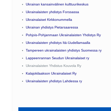
Ukrainan kansainvälinen kulttuurikeskus
Ukrainalaisten yhdistys Forssassa
Ukrainalaiset Kirkkonummella
Ukrainan yhdistys Pietarsaaressa
Pohjois-Pohjanmaan Ukrainalaisten Yhdistys Ry
Ukrainalaisten yhdistys Itä-Uudellamaalla
Tampereen ukrainalaisten yhdistys Suomessa ry
Lappeenrannan Seudun Ukrainalaiset ry
Ukrainalaisten Yhdistus Kouvola Ry
Kalajokilaakson Ukrainalaiset Ry
Ukrainalaisten yhdistys Lahdessa ry