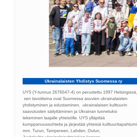
.
Ukrainalaisten Yhdistys Suomessa ry
UYS (Y-tunnus 2676547-4) on perustettu 1997 Helsingissä,
sen tavoitteina ovat Suomessa asuvien ukrainalaisten
yhdistyminen ja edustaminen, ukrainalaisen kulttuurin
saavutusten säilyttäminen ja Ukrainan tunnetuksi
tekeminen laajalle yhteisölle. UYS ylläpitää
kumppanuussuhteita ja järjestää yhteisiä kulttuuritapahtum
mm. Turun, Tampereen, Lahden, Oulun,