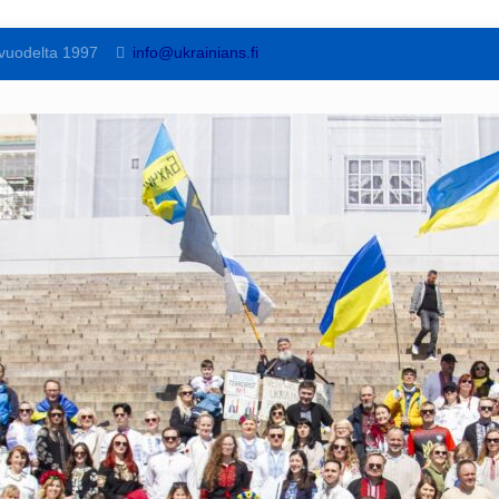
vuodelta 1997
info@ukrainians.fi