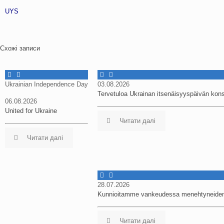
UYS
Схожі записи
Ukrainian Independence Day
03.08.2026
Tervetuloa Ukrainan itsenäisyyspäivän konse
06.08.2026
United for Ukraine
Читати далі
Читати далі
28.07.2026
Kunnioitamme vankeudessa menehtyneiden Uk
Читати далі