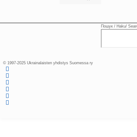
Пошук / Haku/ Sear
© 1997-2025 Ukrainalaisten yhdistys Suomessa ry