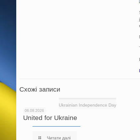
Схожі записи
Ukrainian Independence Day
06.08.2026
United for Ukraine
Читати далі