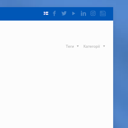
Теги
Категорії