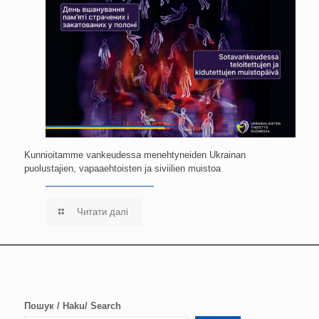
Kunnioitamme vankeudessa menehtyneiden Ukrainan
puolustajien, vapaaehtoisten ja siviilien muistoa
Читати далі
Пошук / Haku/ Search