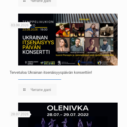
Читати далі
03.08.2026
Tervetuloa Ukrainan itsenäisyyspäivän konserttiin!
Читати далі
28.07.2026