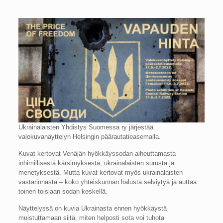
Ukrainalaisten Yhdistys Suomessa ry järjestää
valokuvanäyttelyn Helsingin päärautatieasemalla.
Kuvat kertovat Venäjän hyökkäyssodan aiheuttamasta
inhimillisestä kärsimyksestä, ukrainalaisten surusta ja
menetyksestä. Mutta kuvat kertovat myös ukrainalaisten
vastarinnasta – koko yhteiskunnan halusta selviytyä ja auttaa
toinen toisiaan sodan keskellä.
Näyttelyssä on kuvia Ukrainasta ennen hyökkäystä
muistuttamaan siitä, miten helposti sota voi tuhota