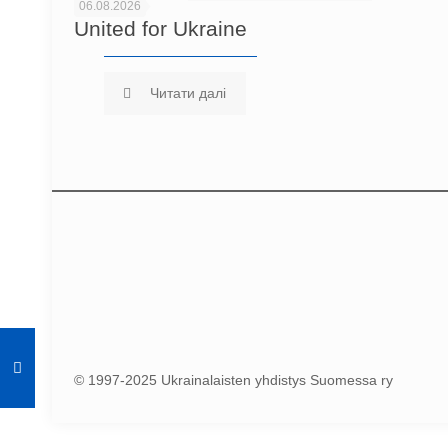
06.08.2026
United for Ukraine
Читати далі
© 1997-2025 Ukrainalaisten yhdistys Suomessa ry