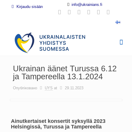
info@ukrainians.fi
Kirjaudu sisään
Ukrainan äänet Turussa 6.12
ja Tampereella 13.1.2024
Опубліковано
UYS
at
29.11.2023
Ainutkertaiset konsertit syksyllä 2023
Helsingissä, Turussa ja Tampereella