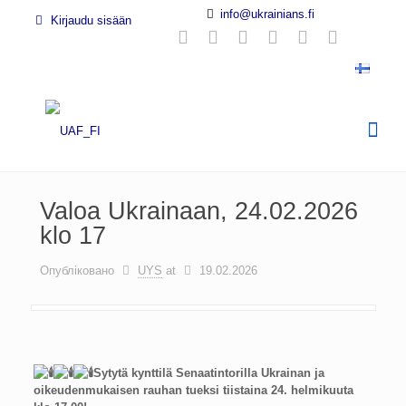
info@ukrainians.fi
Kirjaudu sisään
Valoa Ukrainaan, 24.02.2026
klo 17
Опубліковано
UYS
at
19.02.2026
Sytytä kynttilä Senaatintorilla Ukrainan ja
oikeudenmukaisen rauhan tueksi tiistaina 24. helmikuuta