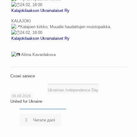
24.02, 18:00
Kalajokilaakson Ukrainalaiset Ry
KALAJOKI
Kalajoen kirkko; Muualle haudattujen muistopaikka.
24.02, 18:00
Kalajokilaakson Ukrainalaiset Ry
Alöna Kavardakova
Схожі записи
Ukrainian Independence Day
06.08.2026
United for Ukraine
Читати далі