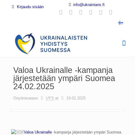
info@ukrainians.fi
Kirjaudu sisään
Valoa Ukrainalle -kampanja
järjestetään ympäri Suomea
24.02.2025
Опубліковано
UYS
at
19.02.2025
Valoa Ukrainalle
-kampanja järjestetään ympäri Suomea