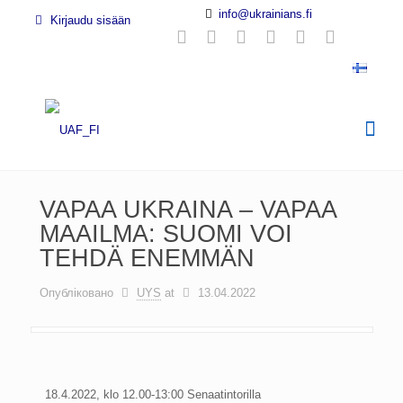
info@ukrainians.fi
Kirjaudu sisään
VAPAA UKRAINA – VAPAA
MAAILMA: SUOMI VOI
TEHDÄ ENEMMÄN
Опубліковано
UYS
at
13.04.2022
18.4.2022, klo 12.00-13:00 Senaatintorilla