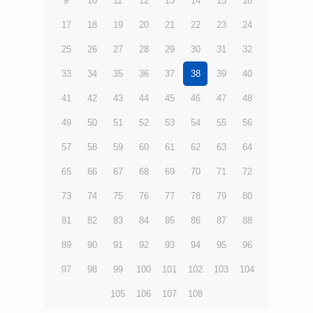
9
10
11
12
13
14
15
16
17
18
19
20
21
22
23
24
25
26
27
28
29
30
31
32
33
34
35
36
37
38
39
40
41
42
43
44
45
46
47
48
49
50
51
52
53
54
55
56
57
58
59
60
61
62
63
64
65
66
67
68
69
70
71
72
73
74
75
76
77
78
79
80
81
82
83
84
85
86
87
88
89
90
91
92
93
94
95
96
97
98
99
100
101
102
103
104
105
106
107
108