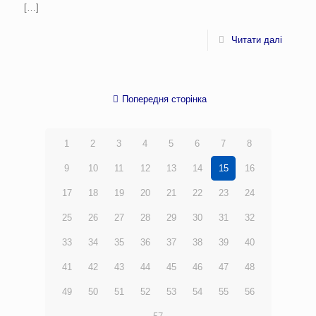
[…]
Читати далі
Попередня сторінка
1
2
3
4
5
6
7
8
9
10
11
12
13
14
15
16
17
18
19
20
21
22
23
24
25
26
27
28
29
30
31
32
33
34
35
36
37
38
39
40
41
42
43
44
45
46
47
48
49
50
51
52
53
54
55
56