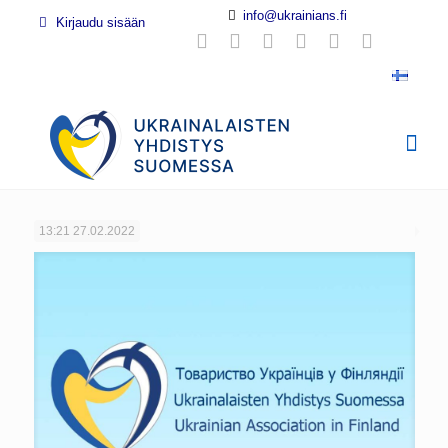
info@ukrainians.fi
Kirjaudu sisään
13:21
27.02.2022