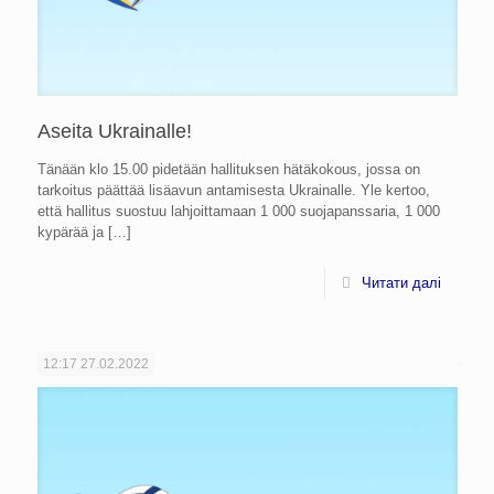
Aseita Ukrainalle!
Tänään klo 15.00 pidetään hallituksen hätäkokous, jossa on
tarkoitus päättää lisäavun antamisesta Ukrainalle. Yle kertoo,
että hallitus suostuu lahjoittamaan 1 000 suojapanssaria, 1 000
kypärää ja
[…]
Читати далі
12:17
27.02.2022