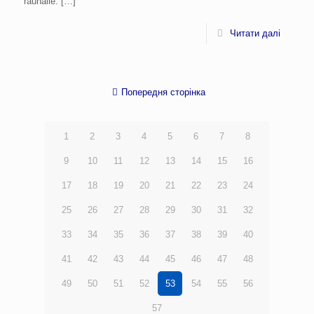
rauhalle.
[…]
Читати далі
Попередня сторінка
1
2
3
4
5
6
7
8
9
10
11
12
13
14
15
16
17
18
19
20
21
22
23
24
25
26
27
28
29
30
31
32
33
34
35
36
37
38
39
40
41
42
43
44
45
46
47
48
49
50
51
52
53
54
55
56
57