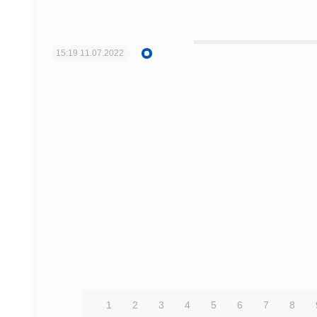
15:19
11.07.2022
1
2
3
4
5
6
7
8