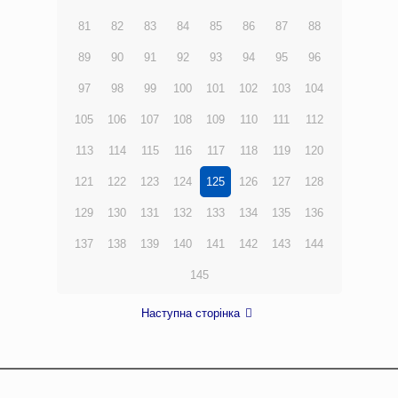
81
82
83
84
85
86
87
88
89
90
91
92
93
94
95
96
97
98
99
100
101
102
103
104
105
106
107
108
109
110
111
112
113
114
115
116
117
118
119
120
121
122
123
124
125
126
127
128
129
130
131
132
133
134
135
136
137
138
139
140
141
142
143
144
145
Наступна сторінка