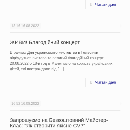
Читати далі
18:16
16.08.2022
ЖИВИ! Благодійний концерт
В рамках Дня українського мистецтва в Гельсінки
відбудуться вистава та великий благодйіний концерт
20.08.2022 о 18-й год в Малмітало на користь українських
дітей, які постраждали від
[…]
Читати далі
16:52
16.08.2022
Запрошуємо на Безкоштовний Майстер-
Клас: “Як створити якісне CV?”