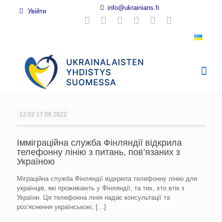
info@ukrainians.fi
Увійти
12:02
17.08.2022
Імміграційна служба Фінляндії відкрила
телефонну лінію з питань, пов’язаних з
Україною
Міграційна служба Фінляндії відкрила телефонну лінію для
українців, які проживають у Фінляндії, та тих, хто втік з
України. Ця телефонна лінія надає консультації та
роз’яснення українською,
[…]