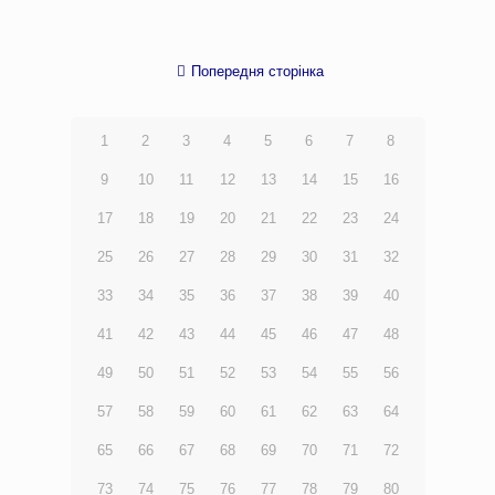
Попередня сторінка
1
2
3
4
5
6
7
8
9
10
11
12
13
14
15
16
17
18
19
20
21
22
23
24
25
26
27
28
29
30
31
32
33
34
35
36
37
38
39
40
41
42
43
44
45
46
47
48
49
50
51
52
53
54
55
56
57
58
59
60
61
62
63
64
65
66
67
68
69
70
71
72
73
74
75
76
77
78
79
80