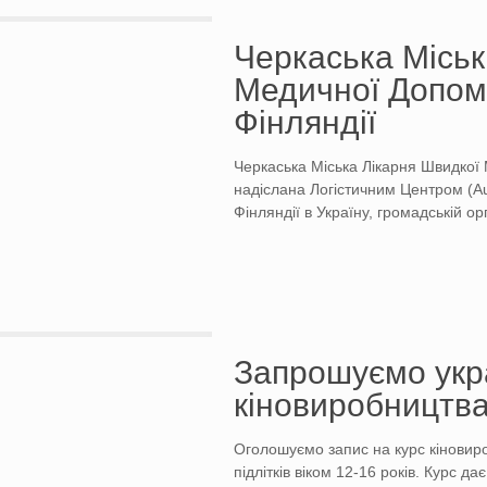
Черкаська Міськ
Медичної Допом
Фінляндії
Черкаська Міська Лікарня Швидкої
надіслана Логістичним Центром (Aut
Фінляндії в Україну, громадській oр
Запрошуємо украї
кіновиробництва
Оголошуємо запис на курс кіновиро
підлітків віком 12-16 років. Курс 