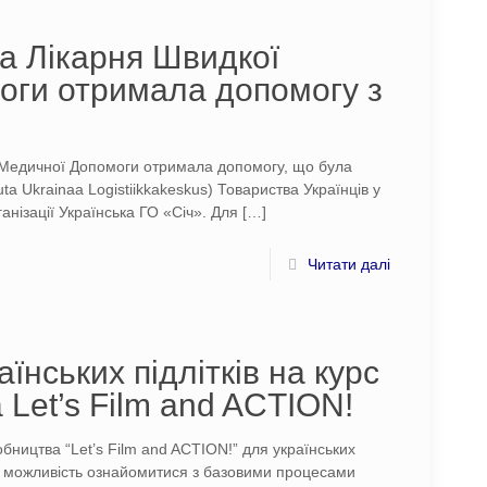
а Лікарня Швидкої
оги отримала допомогу з
 Медичної Допомоги отримала допомогу, що була
a Ukrainaa Logistiikkakeskus) Товариства Українців у
ганізації Українська ГО «Січ». Для
[…]
Читати далі
нських підлітків на курс
 Let’s Film and ACTION!
бництва “Let’s Film and ACTION!” для українських
дає можливість ознайомитися з базовими процесами