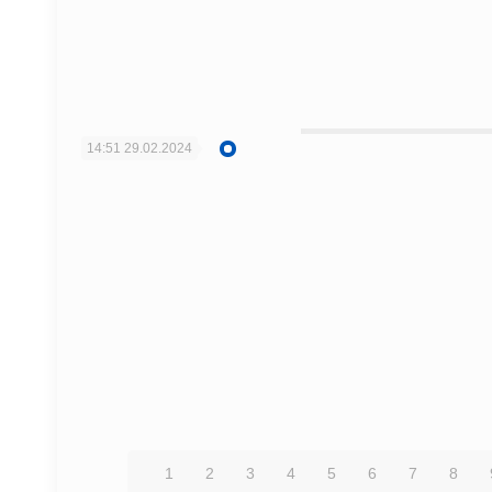
14:51
29.02.2024
1
2
3
4
5
6
7
8