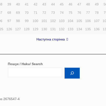
38
39
40
41
42
43
44
45
46
47
48
49
5
67
68
69
70
71
72
73
74
75
76
77
78
7
96
97
98
99
100
101
102
103
104
105
106
107
1
25
126
127
128
129
130
131
132
133
134
135
136
1
Наступна сторінка
Пошук / Haku/ Search
nus 2676547-4