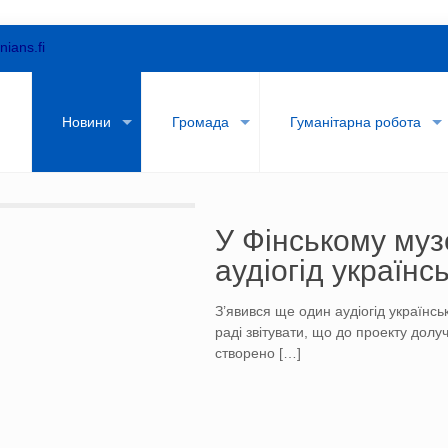
nians.fi
и
Новини
Громада
Гуманітарна робота
У Фінському муз
аудіогід українс
З’явився ще один аудіогід українсь
раді звітувати, що до проекту долуч
створено
[…]