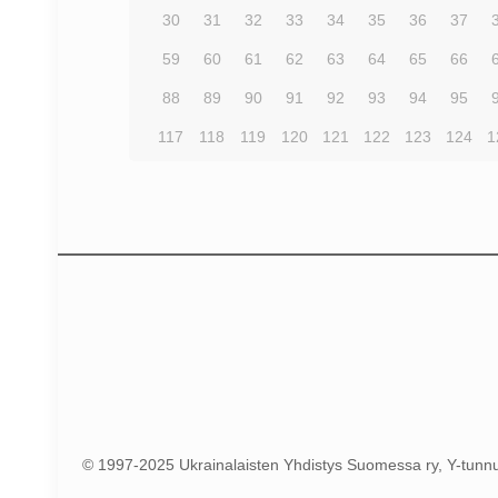
30
31
32
33
34
35
36
37
59
60
61
62
63
64
65
66
88
89
90
91
92
93
94
95
117
118
119
120
121
122
123
124
1
© 1997-2025 Ukrainalaisten Yhdistys Suomessa ry, Y-tun