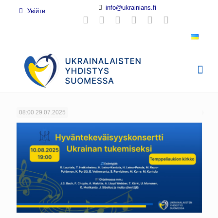
info@ukrainians.fi
Увійти
08:00
29.07.2025