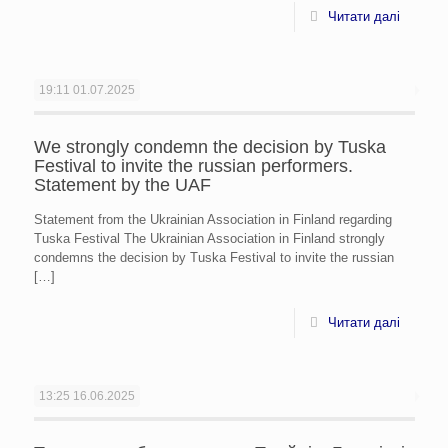
Читати далі
19:11
01.07.2025
We strongly condemn the decision by Tuska
Festival to invite the russian performers.
Statement by the UAF
Statement from the Ukrainian Association in Finland regarding
Tuska Festival The Ukrainian Association in Finland strongly
condemns the decision by Tuska Festival to invite the russian
[…]
Читати далі
13:25
16.06.2025